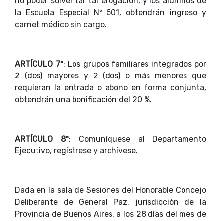
no poder solventar tal erogación, y los alumnos de
la Escuela Especial Nº 501, obtendrán ingreso y
carnet médico sin cargo.
ARTÍCULO 7º
: Los grupos familiares integrados por
2 (dos) mayores y 2 (dos) o más menores que
requieran la entrada o abono en forma conjunta,
obtendrán una bonificación del 20 %.
ARTÍCULO 8º
: Comuníquese al Departamento
Ejecutivo, regístrese y archívese.
Dada en la sala de Sesiones del Honorable Concejo
Deliberante de General Paz, jurisdicción de la
Provincia de Buenos Aires, a los 28 días del mes de