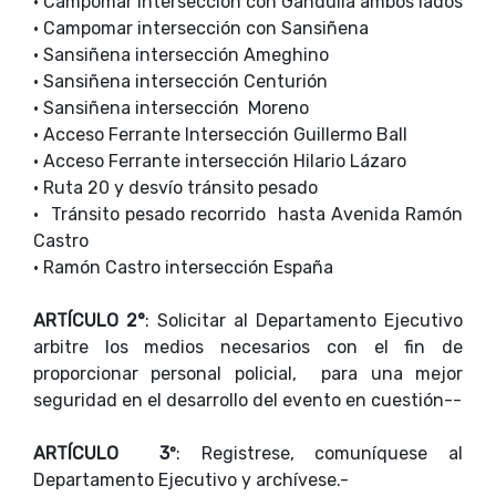
•
Campomar intersección con Gandulla ambos lados
•
Campomar intersección con Sansiñena
•
Sansiñena intersección Ameghino
•
Sansiñena intersección Centurión
•
Sansiñena intersección Moreno
•
Acceso Ferrante Intersección Guillermo Ball
•
Acceso Ferrante intersección Hilario Lázaro
•
Ruta 20 y desvío tránsito pesado
•
Tránsito pesado recorrido hasta Avenida Ramón
Castro
•
Ramón Castro intersección España
ARTÍCULO 2°
: Solicitar al Departamento Ejecutivo
arbitre los medios necesarios con el fin de
proporcionar personal policial, para una mejor
seguridad en el desarrollo del evento en cuestión--
ARTÍCULO 3º
: Registrese, comuníquese al
Departamento Ejecutivo y archívese.-