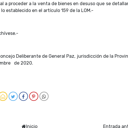
pal a proceder a la venta de bienes en desuso que se detalla
o establecido en el artículo 159 de la LOM.-
chívese.-
oncejo Deliberante de General Paz, jurisdicción de la Provi
iembre de 2020.
Inicio
Entrada an