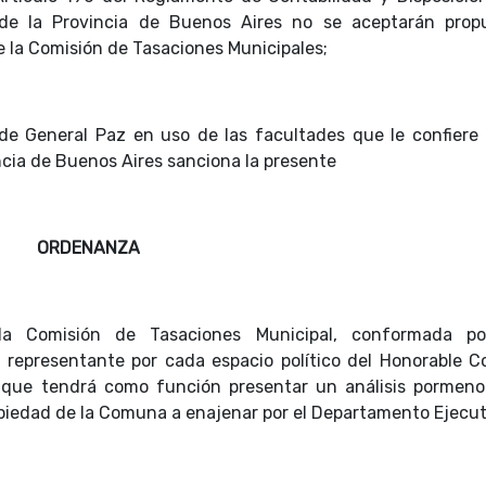
 de la Provincia de Buenos Aires no se aceptarán prop
de la Comisión de Tasaciones Municipales;
 de General Paz en uso de las facultades que le confiere 
ncia de Buenos Aires sanciona la presente
ORDENANZA
la Comisión de Tasaciones Municipal, conformada p
n representante por cada espacio político del Honorable C
o, que tendrá como función presentar un análisis pormeno
ropiedad de la Comuna a enajenar por el Departamento Ejecut