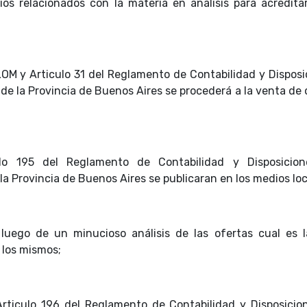
os relacionados con la materia en análisis para acreditar
 LOM y Articulo 31 del Reglamento de Contabilidad y Disposi
de la Provincia de Buenos Aires se procederá a la venta de
;
lo 195 del Reglamento de Contabilidad y Disposicio
la Provincia de Buenos Aires se publicaran en los medios lo
luego de un minucioso análisis de las ofertas cual es 
 los mismos;
Articulo 196 del Reglamento de Contabilidad y Disposicio