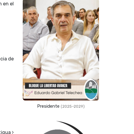
n en el
ncia de
Presidente
(2025–2029)
tigua