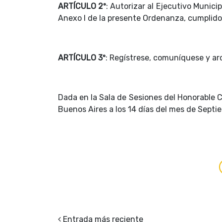
ARTÍCULO 2º
: Autorizar al Ejecutivo Munici
Anexo I de la presente Ordenanza, cumplido l
ARTÍCULO 3º
: Regístrese, comuníquese y ar
Dada en la Sala de Sesiones del Honorable C
Buenos Aires a los 14 días del mes de Sept
Entrada más reciente