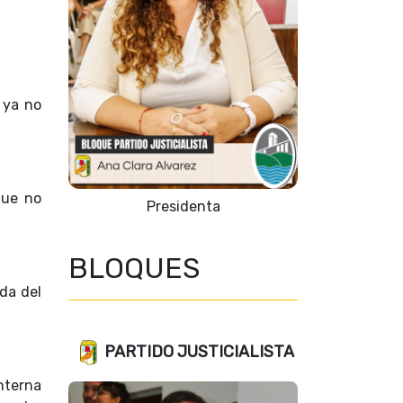
 ya no
que no
Presidenta
BLOQUES
da del
PARTIDO JUSTICIALISTA
interna