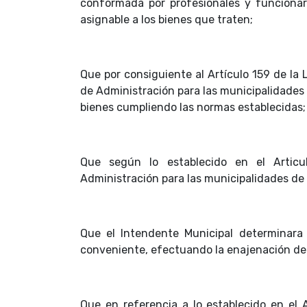
conformada por profesionales y funcionari
asignable a los bienes que traten;
Que por consiguiente al Artículo 159 de la
de Administración para las municipalidades 
bienes cumpliendo las normas establecidas
Que según lo establecido en el Articu
Administración para las municipalidades de 
Que el Intendente Municipal determinara 
conveniente, efectuando la enajenación de
Que en referencia a lo establecido en el 