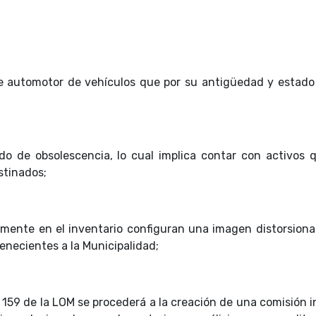
ue automotor de vehículos que por su antigüedad y estado
o de obsolescencia, lo cual implica contar con activos 
stinados;
mente en el inventario configuran una imagen distorsiona
enecientes a la Municipalidad;
o 159 de la LOM se procederá a la creación de una comisión 