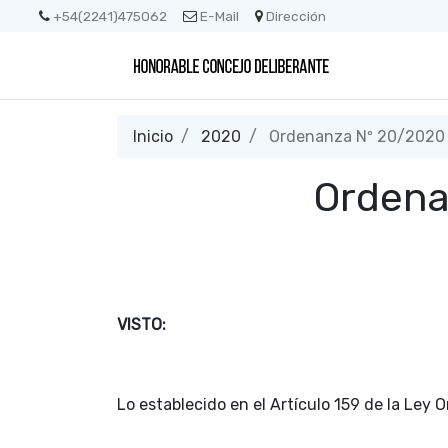
+54(2241)475062
E-Mail
Dirección
Inicio
2020
Ordenanza Nº 20/2020
Ordena
VISTO:
Lo establecido en el Artículo 159 de la Ley 