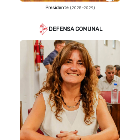
Vicepresidente
(2023–2027)
DEFENSA COMUNAL