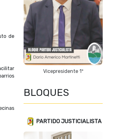
sto de
cilitar
Vicepresidente 1º
arrios
;
BLOQUES
ecinas
PARTIDO JUSTICIALISTA