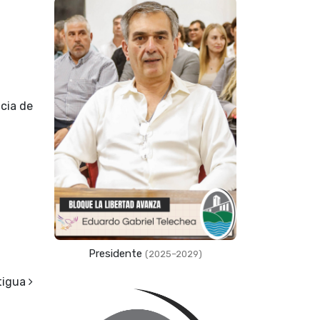
ncia de
Presidente
(2025–2029)
tigua