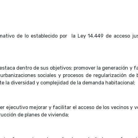
mativo de lo establecido por la Ley 14.449 de acceso ju
destaca dentro de sus objetivos: promover la generación y fa
urbanizaciones sociales y procesos de regularización de b
te la diversidad y complejidad de la demanda habitacional
 ejecutivo mejorar y facilitar el acceso de los vecinos y v
rucción de planes de vivienda;