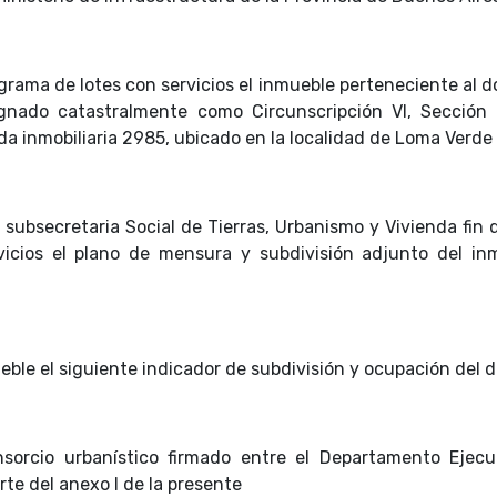
ograma de lotes con servicios el inmueble perteneciente al 
ignado catastralmente como Circunscripción VI, Secció
a inmobiliaria 2985, ubicado en la localidad de Loma Verde
a subsecretaria Social de Tierras, Urbanismo y Vivienda fin
vicios el plano de mensura y subdivisión adjunto del in
ueble el siguiente indicador de subdivisión y ocupación del 
nsorcio urbanístico firmado entre el Departamento Ejecu
te del anexo I de la presente