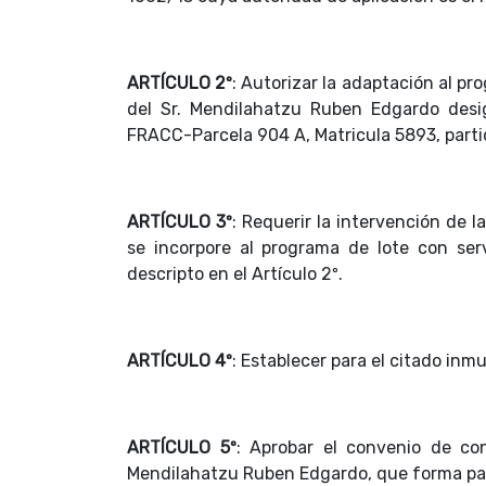
ARTÍCULO 2º
: Autorizar la adaptación al pr
del Sr. Mendilahatzu Ruben Edgardo des
FRACC-Parcela 904 A, Matricula 5893, partid
ARTÍCULO 3º
: Requerir la intervención de l
se incorpore al programa de lote con ser
descripto en el Artículo 2º.
ARTÍCULO 4º
: Establecer para el citado inm
ARTÍCULO 5º
: Aprobar el convenio de co
Mendilahatzu Ruben Edgardo, que forma par