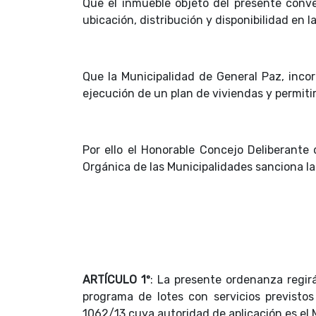
Que el inmueble objeto del presente conv
ubicación, distribución y disponibilidad en 
Que la Municipalidad de General Paz, incor
ejecución de un plan de viviendas y permiti
Por ello el Honorable Concejo Deliberante 
Orgánica de las Municipalidades sanciona l
ARTÍCULO 1º
: La presente ordenanza regirá
programa de lotes con servicios previsto
1062/13 cuya autoridad de aplicación es el M