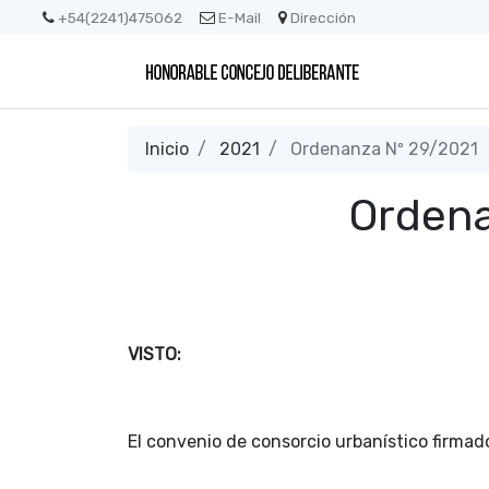
+54(2241)475062
E-Mail
Dirección
Inicio
2021
Ordenanza Nº 29/2021
Ordena
VISTO:
El convenio de consorcio urbanístico firma