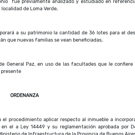
enio fue previamente analizado y estudiado en referenci
la localidad de Loma Verde,
porará a su patrimonio la cantidad de 36 lotes para el des
rán que nuevas familias se vean beneficiadas,
de General Paz, en uso de las facultades que le confiere 
a presente
ORDENANZA
 el procedimiento aplicar respecto al inmueble a incorpora
s en el a Ley 14449 y su reglamentación aprobada por D
inisterio de Infraestructura de la Provincia de Buenos Aire