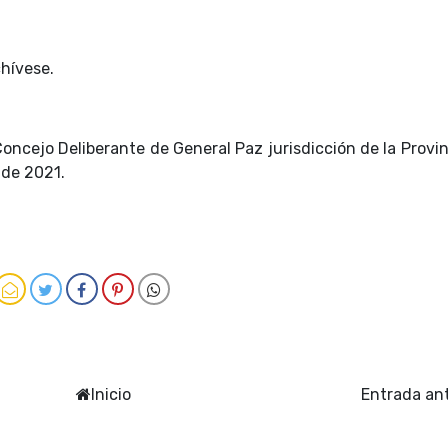
hívese.
oncejo Deliberante de General Paz jurisdicción de la Provi
 de 2021.
Inicio
Entrada an