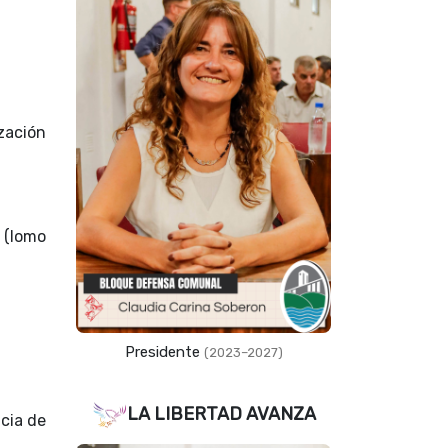
ización
d (lomo
Presidente
(2023–2027)
LA LIBERTAD AVANZA
ncia de