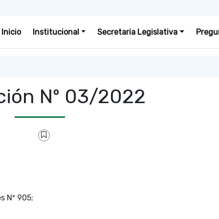
Inicio
Institucional
Secretaria Legislativa
Pregu
ción Nº 03/2022
es Nº 905;