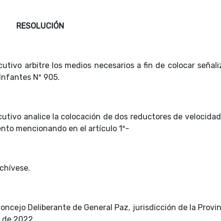
RESOLUCIÓN
cutivo arbitre los medios necesarios a fin de colocar señal
 Infantes Nº 905.
cutivo analice la colocación de dos reductores de velocida
ento mencionando en el artículo 1º-
chívese.
oncejo Deliberante de General Paz, jurisdicción de la Provi
o de 2022.