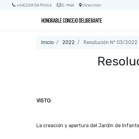
+54(2241)475062
E-Mail
Dirección
Inicio
2022
Resolución Nº 03/2022
Resolu
VISTO:
La creación y apertura del Jardín de Infant