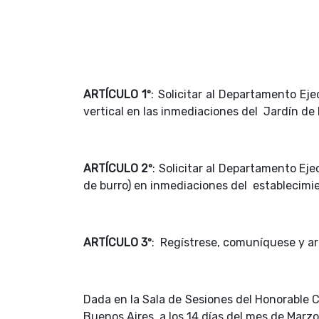
ARTÍCULO 1º
: Solicitar al Departamento Eje
vertical en las inmediaciones del Jardín de
ARTÍCULO 2º
:
Solicitar al Departamento Eje
de burro) en inmediaciones del establecimi
ARTÍCULO 3º
: Regístrese, comuníquese y ar
Dada en la Sala de Sesiones del Honorable C
Buenos Aires, a los 14 días del mes de Marz