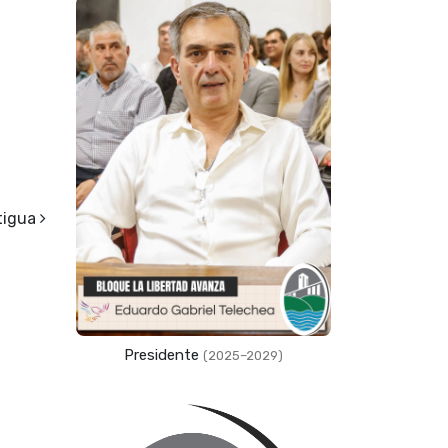
tigua
Presidente
(2025–2029)