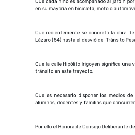
Que cada niño es acompañado al jardín por 
en su mayoría en bicicleta, moto o automóv
Que recientemente se concretó la obra de p
Lázaro (84) hasta el desvió del Tránsito Pe
Que la calle Hipólito Irigoyen significa una
tránsito en este trayecto.
Que es necesario disponer los medios de 
alumnos, docentes y familias que concurren
Por ello el Honorable Consejo Deliberante d