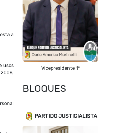
esta a
e usos
Vicepresidente 2°
 2008,
BLOQUES
ersonal
PARTIDO JUSTICIALISTA