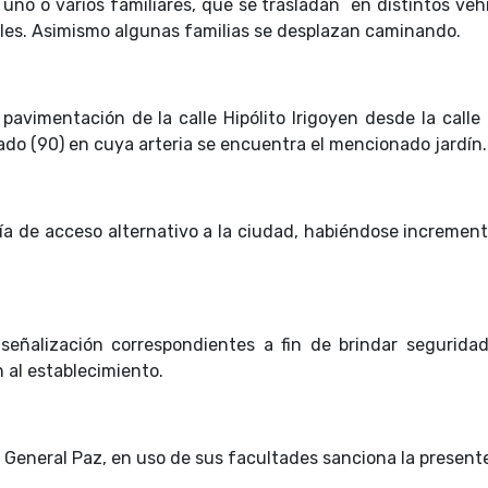
uno o varios familiares, que se trasladan en distintos vehí
iles. Asimismo algunas familias se desplazan caminando.
avimentación de la calle Hipólito Irigoyen desde la calle H
sado (90) en cuya arteria se encuentra el mencionado jardín.
 vía de acceso alternativo a la ciudad, habiéndose incremen
señalización correspondientes a fin de brindar seguridad
 al establecimiento.
e General Paz, en uso de sus facultades sanciona la present