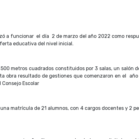
zó a funcionar el día 2 de marzo del año 2022 como respu
 oferta educativa del nivel inicial.
500 metros cuadrados constituidos por 3 salas, un salón d
sta obra resultado de gestiones que comenzaron en el año
l Consejo Escolar
on una matrícula de 21 alumnos, con 4 cargos docentes y 2 p