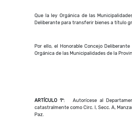
Que la ley Orgánica de las Municipalidade
Deliberante para transferir bienes a título g
Por ello, el Honorable Concejo Deliberante
Orgánica de las Municipalidades de la Provin
ARTÍCULO 1º
: Autorícese al Departament
catastralmente como Circ. I, Secc. A, Manza
Paz.