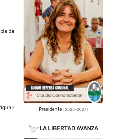
ncia de
tigua
Presidente
(2023–2027)
LA LIBERTAD AVANZA