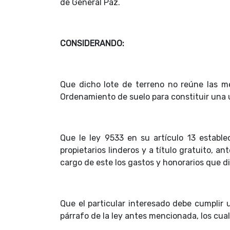
de General Paz.
CONSIDERANDO:
Que dicho lote de terreno no reúne las me
Ordenamiento de suelo para constituir una
Que le ley 9533 en su artículo 13 establ
propietarios linderos y a título gratuito, a
cargo de este los gastos y honorarios que 
Que el particular interesado debe cumplir 
párrafo de la ley antes mencionada, los cua