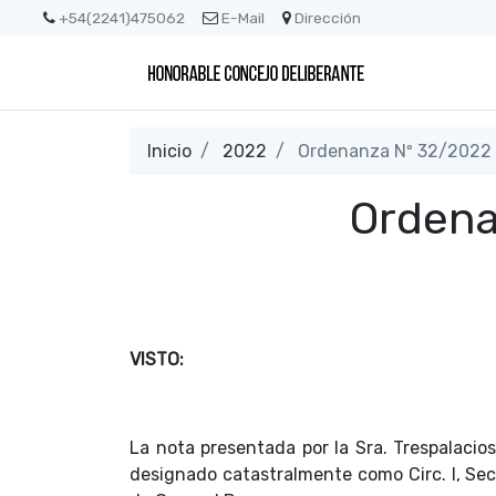
+54(2241)475062
E-Mail
Dirección
Inicio
2022
Ordenanza Nº 32/2022
Ordena
VISTO:
La nota presentada por la Sra. Trespalacios 
designado catastralmente como Circ. I, Sec