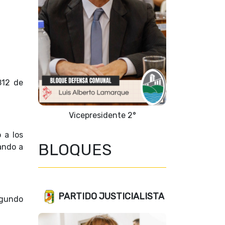
812 de
Vicepresidente 2°
 a los
BLOQUES
dando a
PARTIDO JUSTICIALISTA
egundo