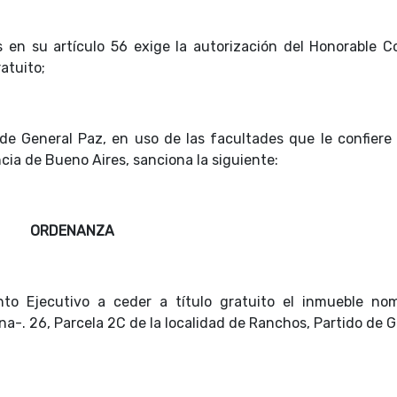
s en su artículo 56 exige la autorización del Honorable C
ratuito;
 de General Paz, en uso de las facultades que le confiere 
cia de Bueno Aires, sanciona la siguiente:
ORDENANZA
o Ejecutivo a ceder a título gratuito el inmueble no
na-. 26, Parcela 2C de la localidad de Ranchos, Partido de 