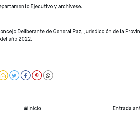
epartamento Ejecutivo y archívese.
oncejo Deliberante de General Paz, jurisdicción de la Provi
 del año 2022.
Inicio
Entrada an