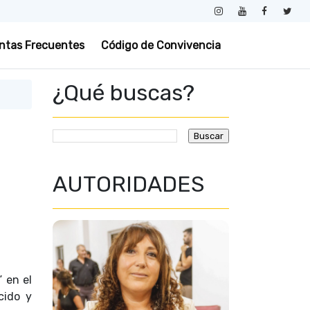
ntas Frecuentes
Código de Convivencia
¿Qué buscas?
AUTORIDADES
 en el
cido y