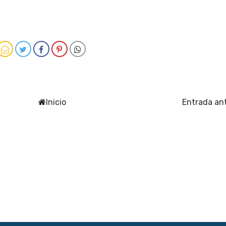
Inicio
Entrada an