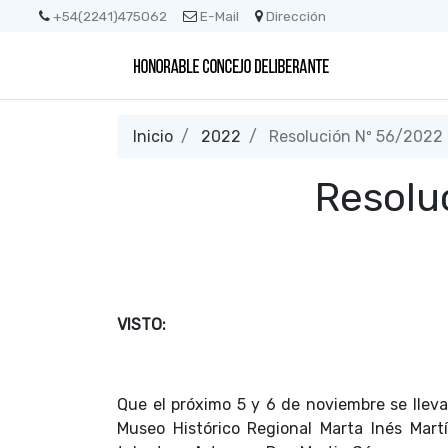
+54(2241)475062
E-Mail
Dirección
Inicio
2022
Resolución Nº 56/2022
Resolu
VISTO:
Que el próximo 5 y 6 de noviembre se lle
Museo Histórico Regional Marta Inés Mart