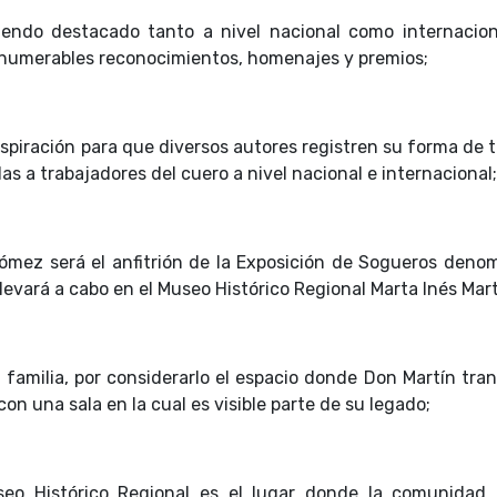
siendo destacado tanto a nivel nacional como internacion
nnumerables reconocimientos, homenajes y premios;
spiración para que diversos autores registren su forma de t
s a trabajadores del cuero a nivel nacional e internacional;
Gómez será el anfitrión de la Exposición de Sogueros deno
ará a cabo en el Museo Histórico Regional Marta Inés Mart
 familia, por considerarlo el espacio donde Don Martín tra
on una sala en la cual es visible parte de su legado;
seo Histórico Regional es el lugar donde la comunidad