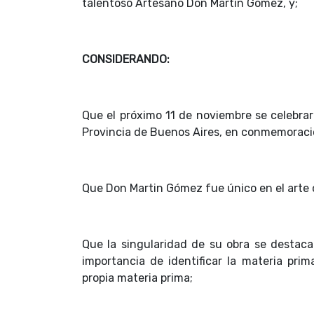
talentoso Artesano Don Martin Gómez, y;
CONSIDERANDO:
Que el próximo 11 de noviembre se celebrará 
Provincia de Buenos Aires, en conmemoració
Que Don Martin Gómez fue único en el arte 
Que la singularidad de su obra se destac
importancia de identificar la materia pri
propia materia prima;