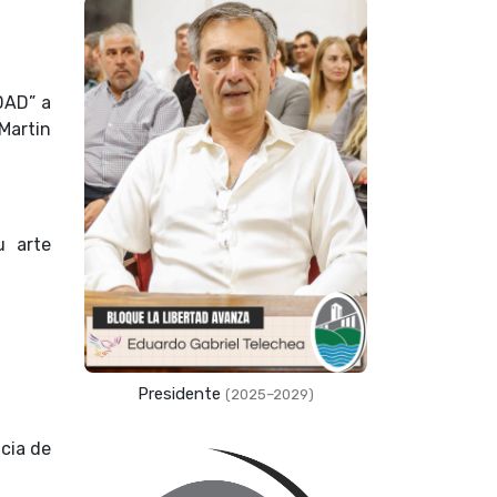
DAD” a
Martin
u arte
Presidente
(2025–2029)
ncia de