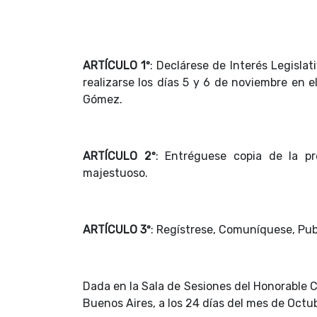
ARTÍCULO 1º
: Declárese de Interés Legisl
realizarse los días 5 y 6 de noviembre en 
Gómez.
ARTÍCULO 2º
: Entréguese copia de la p
majestuoso.
ARTÍCULO 3º
: Regístrese, Comuníquese, Pub
Dada en la Sala de Sesiones del Honorable C
Buenos Aires, a los 24 días del mes de Octu