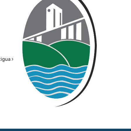
tigua