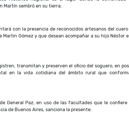
on Martín sembró en su tierra;
ntará con la presencia de reconocidos artesanos del cuero
 de Martin Gómez y que desean acompañar a su hijo Néstor e
stren, transmitan y preserven el oficio del soguero, en po
al en la vida cotidiana del ámbito rural que conform
 de General Paz, en uso de las facultades que le confiere 
ncia de Buenos Aires, sanciona la presente: