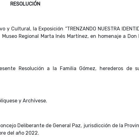
RESOLUCIÓN
ativo y Cultural, la Exposición “TRENZANDO NUESTRA IDENTI
el Museo Regional Marta Inés Martínez, en homenaje a Don 
resente Resolución a la Familia Gómez, herederos de s
líquese y Archívese.
oncejo Deliberante de General Paz, jurisdicción de la Provi
bre del año 2022.