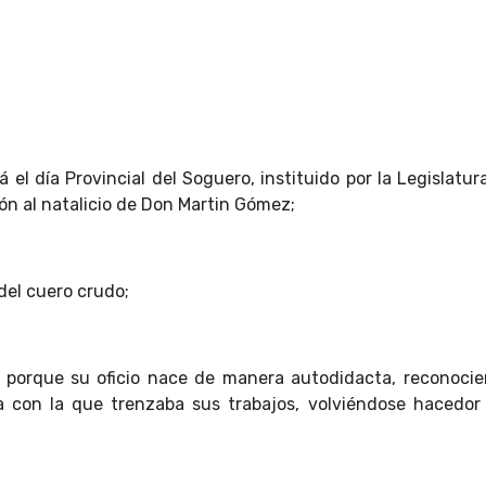
el día Provincial del Soguero, instituido por la Legislatur
n al natalicio de Don Martin Gómez;
del cuero crudo;
a porque su oficio nace de manera autodidacta, reconocie
ma con la que trenzaba sus trabajos, volviéndose hacedor