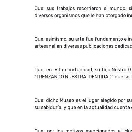
Que, sus trabajos recorrieron el mundo, 
diversos organismos que le han otorgado i
Que, asimismo, su arte fue fundamento e in
artesanal en diversas publicaciones dedicada
Que, en esta oportunidad, su hijo Néstor 
“TRENZANDO NUESTRA IDENTIDAD” que se llev
Que, dicho Museo es el lugar elegido por su
su sabiduría, y que en la actualidad cuenta c
Que, por los motivos mencionados el Mu