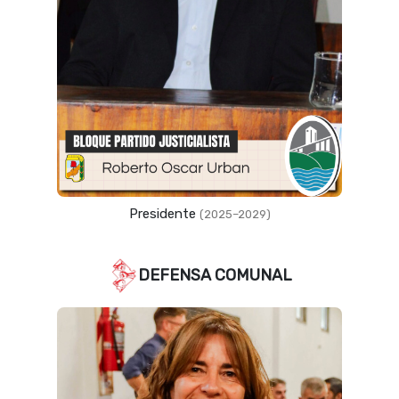
Vicepresidente
(2023–2027)
DEFENSA COMUNAL