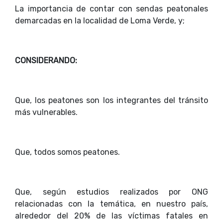
La importancia de contar con sendas peatonales
demarcadas en la localidad de Loma Verde, y;
CONSIDERANDO:
Que, los peatones son los integrantes del tránsito
más vulnerables.
Que, todos somos peatones.
Que, según estudios realizados por ONG
relacionadas con la temática, en nuestro país,
alrededor del 20% de las víctimas fatales en