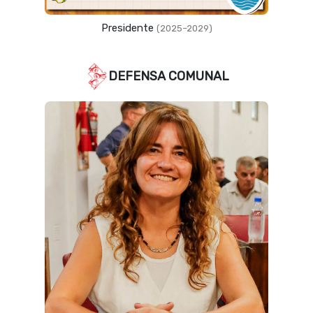
Vicepresidente
(2023–2027)
DEFENSA COMUNAL