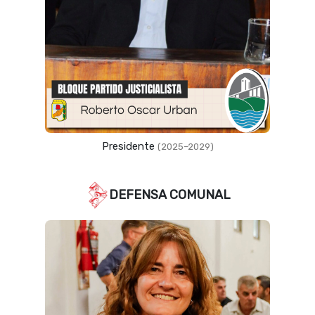
Vicepresidente
(2023–2027)
DEFENSA COMUNAL