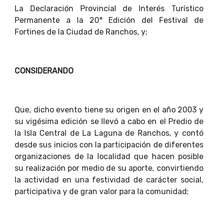
La Declaración Provincial de Interés Turístico
Permanente a la 20° Edición del Festival de
Fortines de la Ciudad de Ranchos, y;
CONSIDERANDO
Que, dicho evento tiene su origen en el año 2003 y
su vigésima edición se llevó a cabo en el Predio de
la Isla Central de La Laguna de Ranchos, y contó
desde sus inicios con la participación de diferentes
organizaciones de la localidad que hacen posible
su realización por medio de su aporte, convirtiendo
la actividad en una festividad de carácter social,
participativa y de gran valor para la comunidad;