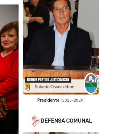
Vicepresidente
(2023–2027)
DEFENSA COMUNAL