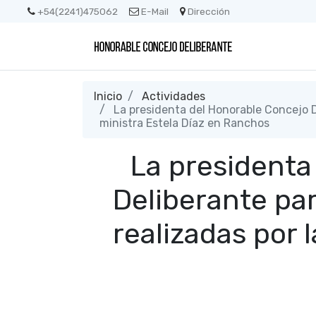
+54(2241)475062
E-Mail
Dirección
Inicio
Actividades
La presidenta del Honorable Concejo De
ministra Estela Díaz en Ranchos
La presidenta
Deliberante par
realizadas por 