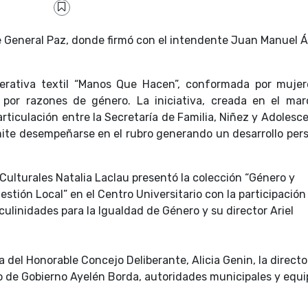
 de General Paz, donde firmó con el intendente Juan Manuel 
perativa textil “Manos Que Hacen”, conformada por mujer
a por razones de género. La iniciativa, creada en el mar
ticulación entre la Secretaría de Familia, Niñez y Adolesc
rmite desempeñarse en el rubro generando un desarrollo per
s Culturales Natalia Laclau presentó la colección “Género y
estión Local” en el Centro Universitario con la participación
ulinidades para la Igualdad de Género y su director Ariel
a del Honorable Concejo Deliberante, Alicia Genin, la directo
rio de Gobierno Ayelén Borda, autoridades municipales y equ