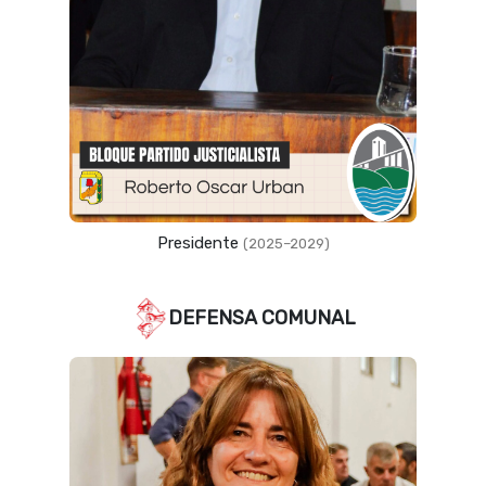
Vicepresidente
(2023–2027)
DEFENSA COMUNAL