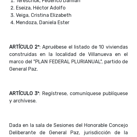
Tereschuk, Federico Damián
Eseiza, Héctor Adolfo
Veiga, Cristina Elizabeth
Mendoza, Daniela Ester
ARTÍCULO 2º
: Apruébese el listado de 10 viviendas
construidas en la localidad de Villanueva en el
marco del "PLAN FEDERAL PLURIANUAL", partido de
General Paz.
ARTÍCULO 3º
: Regístrese, comuníquese publíquese
y archívese.
Dada en la sala de Sesiones del Honorable Concejo
Deliberante de General Paz, jurisdicción de la