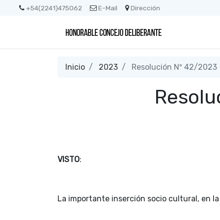
+54(2241)475062
E-Mail
Dirección
Inicio
2023
Resolución Nº 42/2023
Resolu
VISTO
:
La importante inserción socio cultural, en 