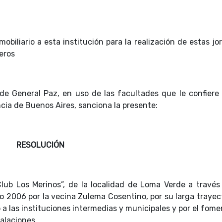
obiliario a esta institución para la realización de estas j
eros
 de General Paz, en uso de las facultades que le confiere 
ncia de Buenos Aires, sanciona la presente:
RESOLUCIÓN
“Club Los Merinos”, de la localidad de Loma Verde a través
o 2006 por la vecina Zulema Cosentino, por su larga trayect
a las instituciones intermedias y municipales y por el fom
talaciones.