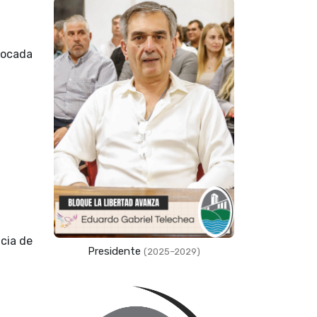
olocada
ncia de
Presidente
(2025–2029)