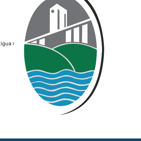
tigua