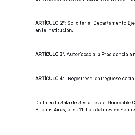
ARTÍCULO 2º
: Solicitar al Departamento Ej
en la institución.
ARTÍCULO 3º
: Autorícese a la Presidencia a
ARTÍCULO 4º
: Regístrese, entréguese copia 
Dada en la Sala de Sesiones del Honorable C
Buenos Aires, a los 11 días del mes de Sept