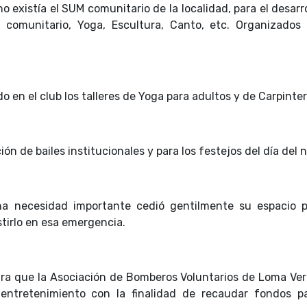
 existía el SUM comunitario de la localidad, para el desarr
ro comunitario, Yoga, Escultura, Canto, etc. Organizados 
o en el club los talleres de Yoga para adultos y de Carpinter
ión de bailes institucionales y para los festejos del día del n
a necesidad importante cedió gentilmente su espacio p
istirlo en esa emergencia.
ara que la Asociación de Bomberos Voluntarios de Loma Ver
e entretenimiento con la finalidad de recaudar fondos p