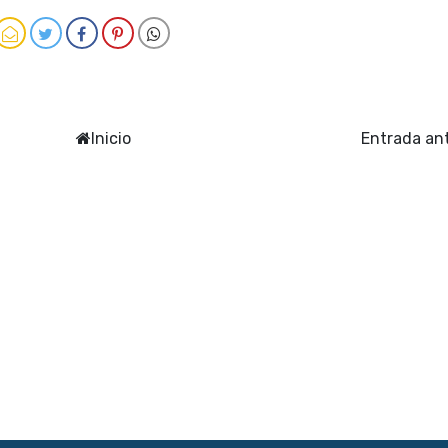
Inicio
Entrada an