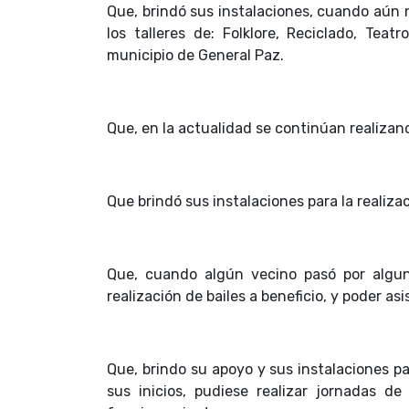
Que, brindó sus instalaciones, cuando aún no
los talleres de: Folklore, Reciclado, Teat
municipio de General Paz.
Que, en la actualidad se continúan realizand
Que brindó sus instalaciones para la realizac
Que, cuando algún vecino pasó por algun
realización de bailes a beneficio, y poder as
Que, brindo su apoyo y sus instalaciones p
sus inicios, pudiese realizar jornadas d