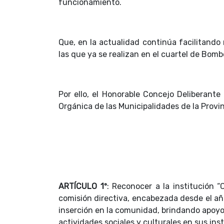
funcionamiento.
Que, en la actualidad continúa facilitando m
las que ya se realizan en el cuartel de Bomb
Por ello, el Honorable Concejo Deliberante
Orgánica de las Municipalidades de la Provi
ARTÍCULO 1º
: Reconocer a la institución 
comisión directiva, encabezada desde el añ
inserción en la comunidad, brindando apoyo 
actividades sociales y culturales en sus ins