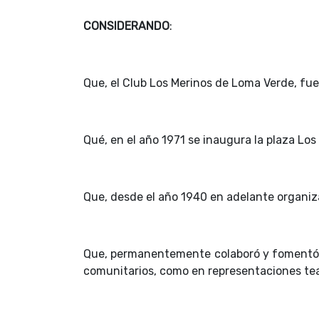
CONSIDERANDO
:
Que, el Club Los Merinos de Loma Verde, fu
Qué, en el año 1971 se inaugura la plaza Lo
Que, desde el año 1940 en adelante organiza
Que, permanentemente colaboró y fomentó la
comunitarios, como en representaciones tea