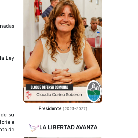
ornadas
la Ley
Presidente
(2023–2027)
 de su
oria e
LA LIBERTAD AVANZA
ento de