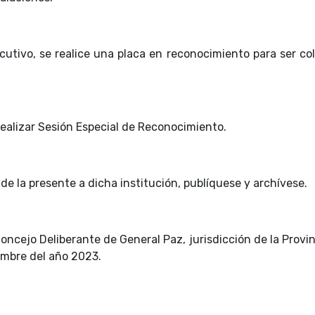
ecutivo, se realice una placa en reconocimiento para ser c
 realizar Sesión Especial de Reconocimiento.
de la presente a dicha institución, publíquese y archívese.
oncejo Deliberante de General Paz, jurisdicción de la Provi
iembre del año 2023.