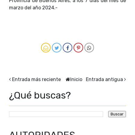
Provincia de Buenos Aires, a los 7 días del mes de
marzo del año 2024.-
Entrada más reciente
Inicio
Entrada antigua
¿Qué buscas?