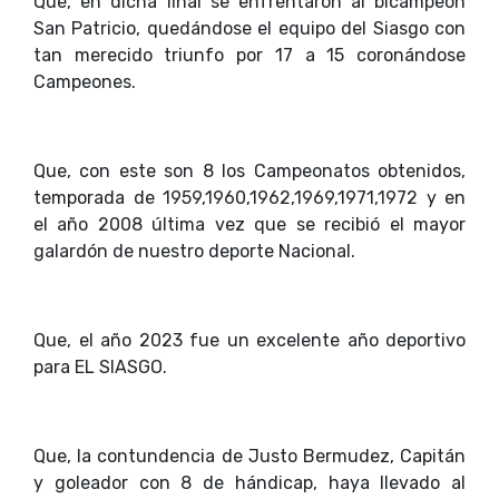
Que, en dicha final se enfrentaron al bicampeón
San Patricio, quedándose el equipo del Siasgo con
tan merecido triunfo por 17 a 15 coronándose
Campeones.
Que, con este son 8 los Campeonatos obtenidos,
temporada de 1959,1960,1962,1969,1971,1972 y en
el año 2008 última vez que se recibió el mayor
galardón de nuestro deporte Nacional.
Que, el año 2023 fue un excelente año deportivo
para EL SIASGO.
Que, la contundencia de Justo Bermudez, Capitán
y goleador con 8 de hándicap, haya llevado al