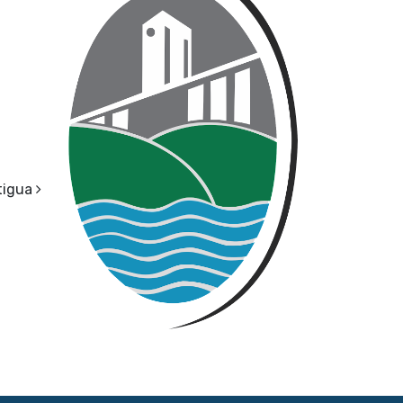
tigua