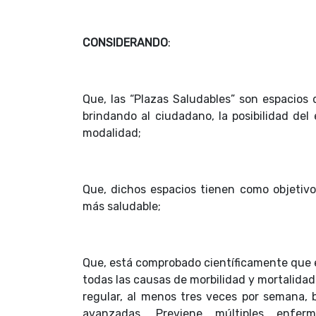
CONSIDERANDO
:
Que, las “Plazas Saludables” son espacios d
brindando al ciudadano, la posibilidad del 
modalidad;
Que, dichos espacios tienen como objetiv
más saludable;
Que, está comprobado científicamente que el
todas las causas de morbilidad y mortalida
regular, al menos tres veces por semana, 
avanzadas. Previene múltiples enfer