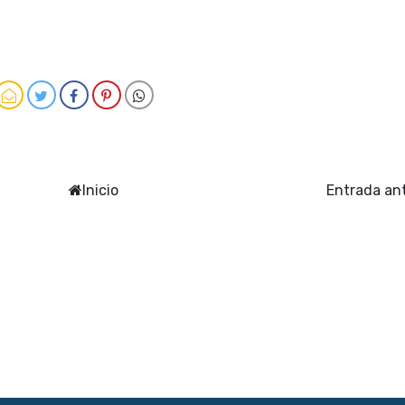
Inicio
Entrada an