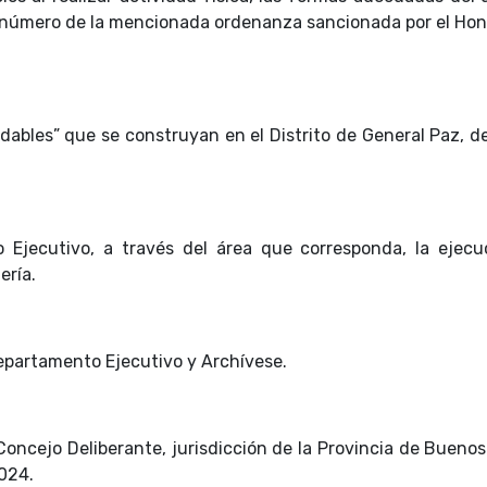
 número de la mencionada ordenanza sancionada por el Hon
udables” que se construyan en el Distrito de General Paz, 
 Ejecutivo, a través del área que corresponda, la ejecu
ería.
epartamento Ejecutivo y Archívese.
oncejo Deliberante, jurisdicción de la Provincia de Buenos
2024.