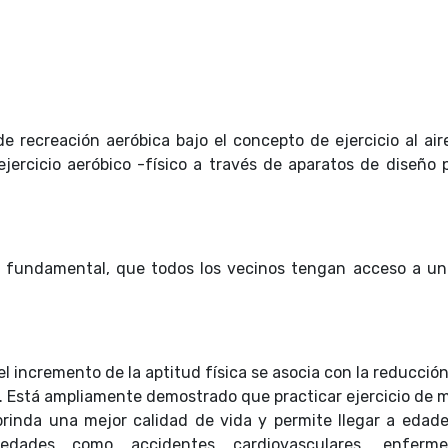
e recreación aeróbica bajo el concepto de ejercicio al aire
ejercicio aeróbico -físico a través de aparatos de diseño 
o fundamental, que todos los vecinos tengan acceso a un
 incremento de la aptitud física se asocia con la reducció
d. Está ampliamente demostrado que practicar ejercicio de 
brinda una mejor calidad de vida y permite llegar a edad
medades como accidentes cardiovasculares, enferme