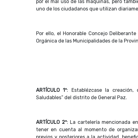
por el mal uso de las máquinas, pero tambi
uno de los ciudadanos que utilizan diariame
Por ello, el Honorable Concejo Deliberante
Orgánica de las Municipalidades de la Provi
ARTÍCULO 1º
: Establézcase la creación, 
Saludables” del distrito de General Paz.
ARTÍCULO 2º
: La cartelería mencionada en
tener en cuenta al momento de organizar 
previos y posteriores a la actividad, benefi