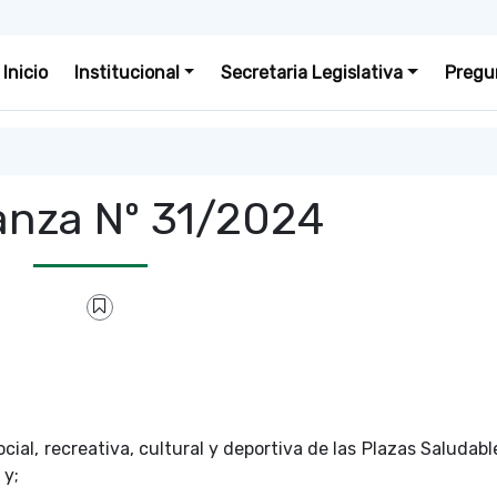
Inicio
Institucional
Secretaria Legislativa
Pregu
nza Nº 31/2024
cial, recreativa, cultural y deportiva de las Plazas Saludab
 y;