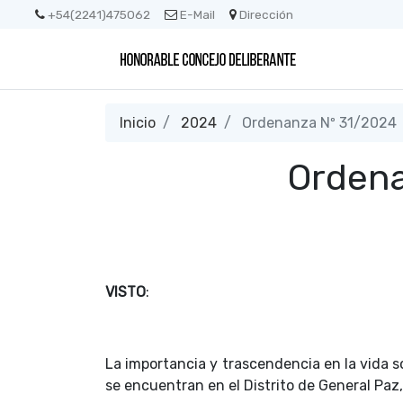
+54(2241)475062
E-Mail
Dirección
Inicio
2024
Ordenanza Nº 31/2024
Ordena
VISTO
:
La importancia y trascendencia en la vida so
se encuentran en el Distrito de General Paz,