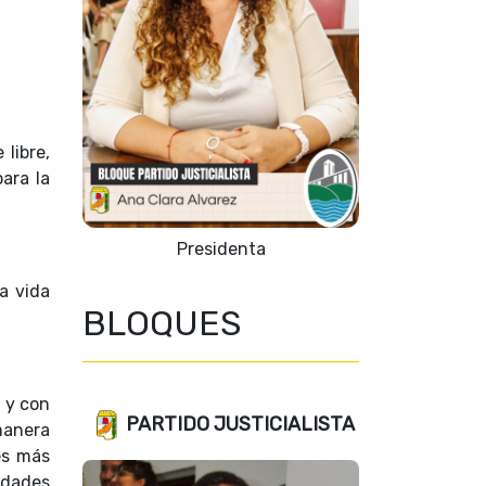
 libre,
para la
Presidenta
a vida
BLOQUES
n y con
PARTIDO JUSTICIALISTA
manera
es más
dades