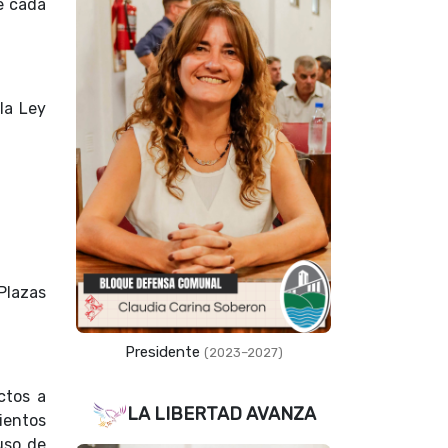
e cada
la Ley
Plazas
Presidente
(2023–2027)
ctos a
LA LIBERTAD AVANZA
ientos
 uso de