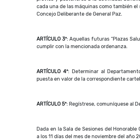
cada una de las máquinas como también el
Concejo Deliberante de General Paz.
ARTÍCULO 3º
: Aquellas futuras “Plazas Sal
cumplir con la mencionada ordenanza.
ARTÍCULO 4º
: Determinar al Departamento
puesta en valor de la correspondiente cartel
ARTÍCULO 5º
: Regístrese, comuníquese al D
Dada en la Sala de Sesiones del Honorable C
a los 11 días del mes de noviembre del año 