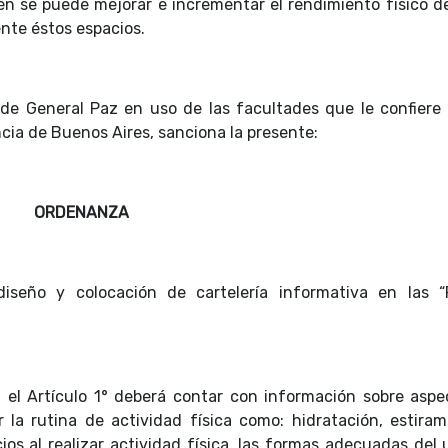
én se puede mejorar e incrementar el rendimiento físico d
nte éstos espacios.
 de General Paz en uso de las facultades que le confiere 
ncia de Buenos Aires, sanciona la presente:
ORDENANZA
diseño y colocación de cartelería informativa en las “
 el Artículo 1° deberá contar con información sobre aspe
la rutina de actividad física como: hidratación, estiram
cios al realizar actividad física, las formas adecuadas del