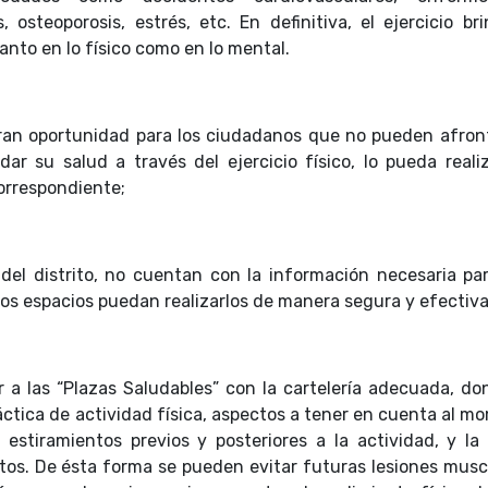
, osteoporosis, estrés, etc. En definitiva, el ejercicio br
anto en lo físico como en lo mental.
gran oportunidad para los ciudadanos que no pueden afront
ar su salud a través del ejercicio físico, lo pueda realiz
orrespondiente;
 del distrito, no cuentan con la información necesaria pa
hos espacios puedan realizarlos de manera segura y efectiva
ar a las “Plazas Saludables” con la cartelería adecuada, do
ráctica de actividad física, aspectos a tener en cuenta al 
, estiramientos previos y posteriores a la actividad, y la
tos. De ésta forma se pueden evitar futuras lesiones musc