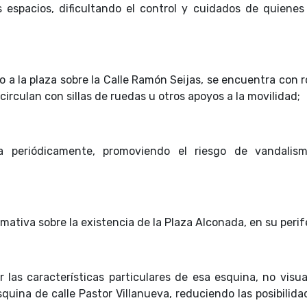
 espacios, dificultando el control y cuidados de quienes
 a la plaza sobre la Calle Ramón Seijas, se encuentra con 
irculan con sillas de ruedas u otros apoyos a la movilidad;
a periódicamente, promoviendo el riesgo de vandalis
mativa sobre la existencia de la Plaza Alconada, en su perife
r las características particulares de esa esquina, no visua
squina de calle Pastor Villanueva, reduciendo las posibilid