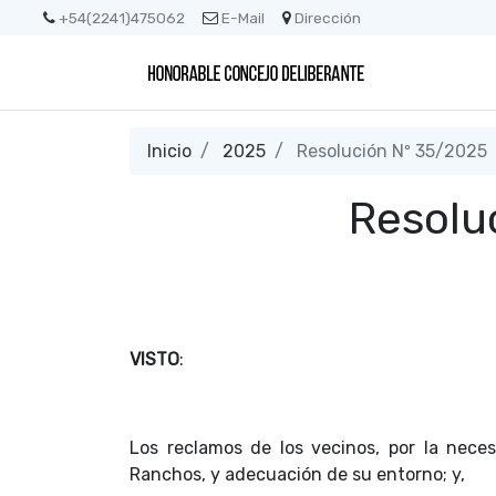
+54(2241)475062
E-Mail
Dirección
Inicio
2025
Resolución Nº 35/2025
Resolu
VISTO
:
Los reclamos de los vecinos, por la nece
Ranchos, y adecuación de su entorno; y,