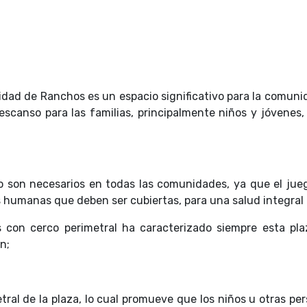
lidad de Ranchos es un espacio significativo para la comun
scanso para las familias, principalmente niños y jóvenes,
o son necesarios en todas las comunidades, ya que el jueg
s humanas que deben ser cubiertas, para una salud integral 
 con cerco perimetral ha caracterizado siempre esta pla
n;
tral de la plaza, lo cual promueve que los niños u otras pe