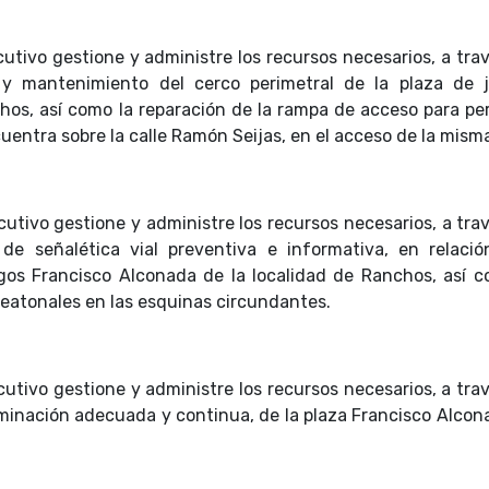
cutivo gestione y administre los recursos necesarios, a tra
n y mantenimiento del cerco perimetral de la plaza de 
hos, así como la reparación de la rampa de acceso para pe
uentra sobre la calle Ramón Seijas, en el acceso de la mism
cutivo gestione y administre los recursos necesarios, a tra
 de señalética vial preventiva e informativa, en relació
egos Francisco Alconada de la localidad de Ranchos, así c
eatonales en las esquinas circundantes.
cutivo gestione y administre los recursos necesarios, a tra
luminación adecuada y continua, de la plaza Francisco Alcon