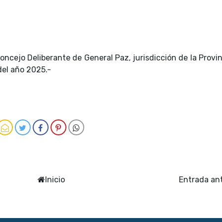
oncejo Deliberante de General Paz, jurisdicción de la Provi
 del año 2025.-
Inicio
Entrada an