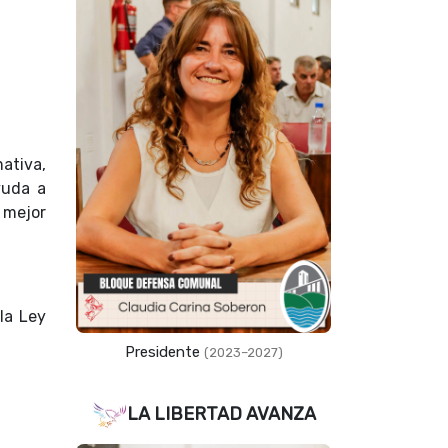
ativa,
yuda a
 mejor
la Ley
Presidente
(2023–2027)
LA LIBERTAD AVANZA