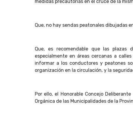
medidas precautorias en el cruce de la mis
Que, no hay sendas peatonales dibujadas en
Que, es recomendable que las plazas de
especialmente en áreas cercanas a calles
informar a los conductores y peatones so
organización en la circulación, y la segurida
Por ello, el Honorable Concejo Deliberante
Orgánica de las Municipalidades de la Provi