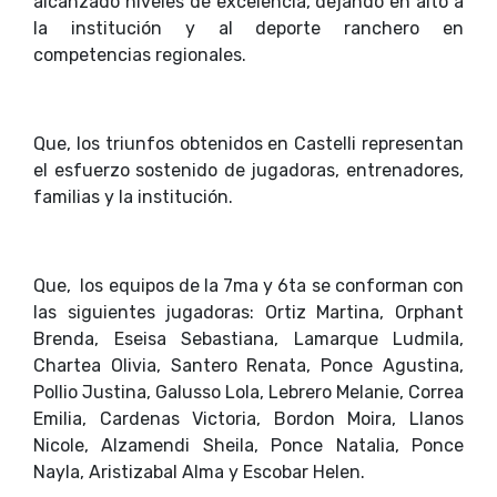
alcanzado niveles de excelencia, dejando en alto a
la institución y al deporte ranchero en
competencias regionales.
Que, los triunfos obtenidos en Castelli representan
el esfuerzo sostenido de jugadoras, entrenadores,
familias y la institución.
Que, los equipos de la 7ma y 6ta se conforman con
las siguientes jugadoras: Ortiz Martina, Orphant
Brenda, Eseisa Sebastiana, Lamarque Ludmila,
Chartea Olivia, Santero Renata, Ponce Agustina,
Pollio Justina, Galusso Lola, Lebrero Melanie, Correa
Emilia, Cardenas Victoria, Bordon Moira, Llanos
Nicole, Alzamendi Sheila, Ponce Natalia, Ponce
Nayla, Aristizabal Alma y Escobar Helen.