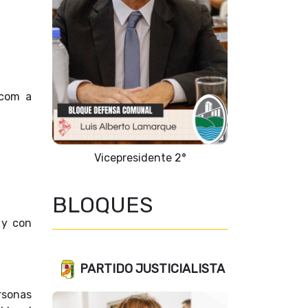
wcom a
Vicepresidente 2°
BLOQUES
 y con
PARTIDO JUSTICIALISTA
rsonas