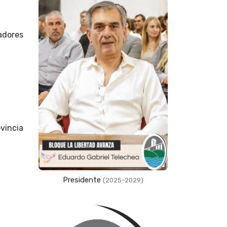
adores
vincia
Presidente
(2025–2029)