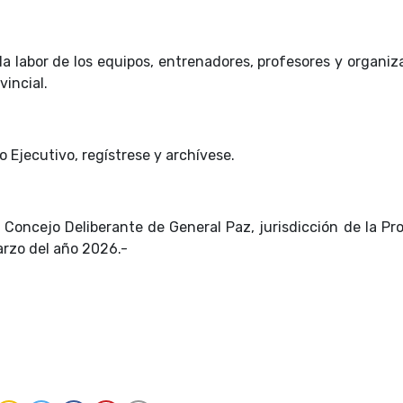
a labor de los equipos, entrenadores, profesores y organiz
incial.
Ejecutivo, regístrese y archívese.
 Concejo Deliberante de General Paz, jurisdicción de la Pro
arzo del año 2026.-