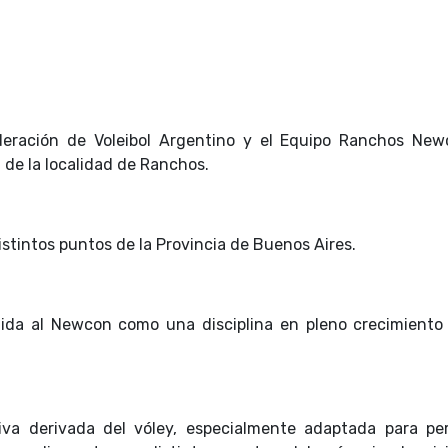
deración de Voleibol Argentino y el Equipo Ranchos Ne
7 de la localidad de Ranchos.
istintos puntos de la Provincia de Buenos Aires.
olida al Newcon como una disciplina en pleno crecimiento
va derivada del vóley, especialmente adaptada para pe