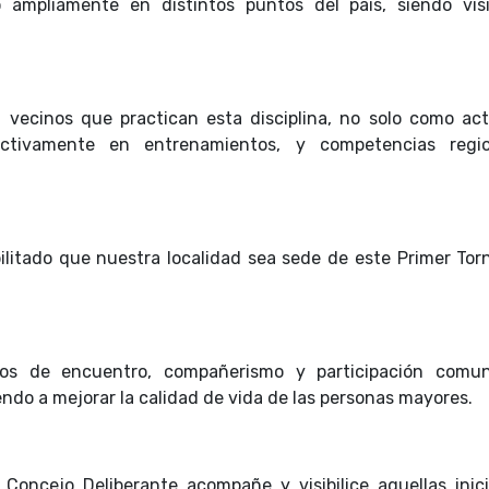
 ampliamente en distintos puntos del país, siendo visi
 vecinos que practican esta disciplina, no solo como act
activamente en entrenamientos, y competencias regio
bilitado que nuestra localidad sea sede de este Primer Tor
s de encuentro, compañerismo y participación comuni
endo a mejorar la calidad de vida de las personas mayores.
Concejo Deliberante acompañe y visibilice aquellas inici