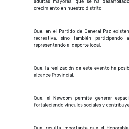
adultas mayores, que se ha desarrollado
crecimiento en nuestro distrito.
Que, en el Partido de General Paz existen
recreativa, sino también participando 
representando al deporte local.
Que, la realización de este evento ha posi
alcance Provincial.
Que, el Newcom permite generar espacio
fortaleciendo vínculos sociales y contribuy
Que, resulta importante que el Honorable 