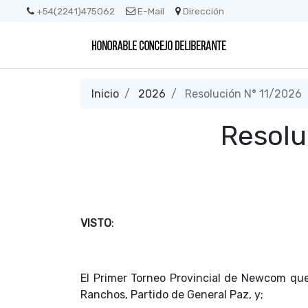
+54(2241)475062
E-Mail
Dirección
Inicio
2026
Resolución N° 11/2026
Resolu
VISTO
:
El Primer Torneo Provincial de Newcom que 
Ranchos, Partido de General Paz, y;