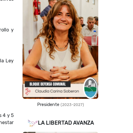
ollo y
la Ley
Presidente
(2023–2027)
s 4 y 5
enestar
LA LIBERTAD AVANZA