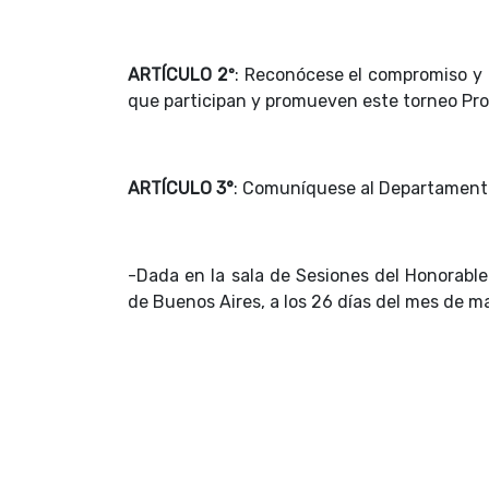
ARTÍCULO 2º
: Reconócese el compromiso y l
que participan y promueven este torneo Prov
ARTÍCULO 3°
: Comuníquese al Departamento 
-Dada en la sala de Sesiones del Honorable
de Buenos Aires, a los 26 días del mes de m