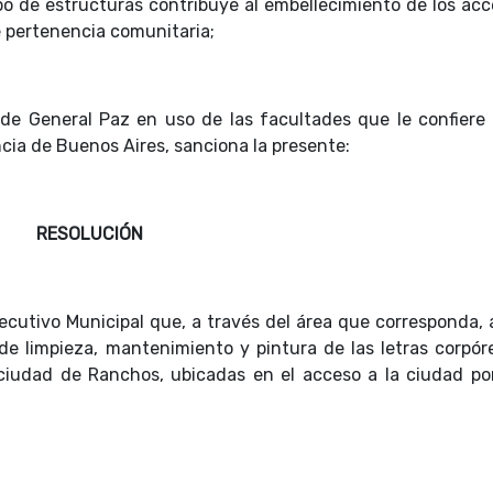
po de estructuras contribuye al embellecimiento de los acc
e pertenencia comunitaria;
 de General Paz en uso de las facultades que le confiere 
ncia de Buenos Aires, sanciona la presente:
RESOLUCIÓN
jecutivo Municipal que, a través del área que corresponda, 
 de limpieza, mantenimiento y pintura de las letras corpór
iudad de Ranchos, ubicadas en el acceso a la ciudad po