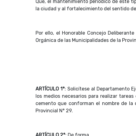
Que, el mantenimiento periódico de este ti
la ciudad y al fortalecimiento del sentido d
Por ello, el Honorable Concejo Deliberante
Orgánica de las Municipalidades de la Provi
ARTÍCULO 1°
: Solicítese al Departamento E
los medios necesarios para realizar tareas
cemento que conforman el nombre de la c
Provincial N° 29.
ARTÍCULO 2°
: De forma.