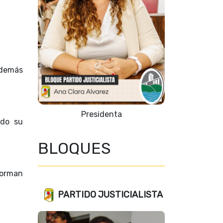
además
Presidenta
ndo su
BLOQUES
forman
PARTIDO JUSTICIALISTA