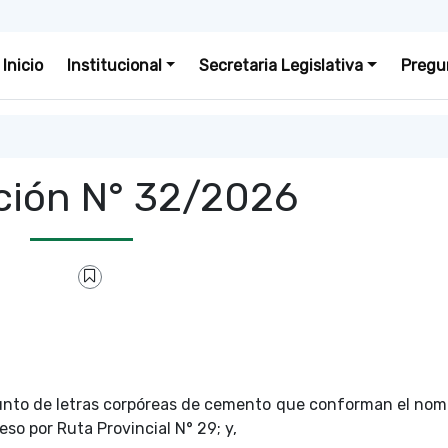
Inicio
Institucional
Secretaria Legislativa
Pregu
ción N° 32/2026
junto de letras corpóreas de cemento que conforman el nom
so por Ruta Provincial N° 29; y,