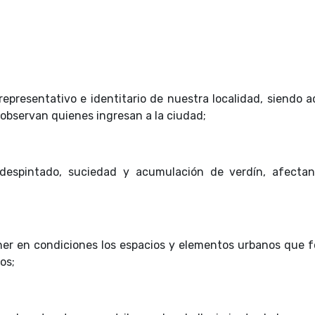
representativo e identitario de nuestra localidad, siendo 
 observan quienes ingresan a la ciudad;
despintado, suciedad y acumulación de verdín, afecta
ner en condiciones los espacios y elementos urbanos que 
os;