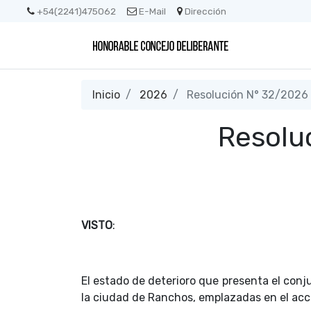
+54(2241)475062
E-Mail
Dirección
Inicio
2026
Resolución N° 32/2026
Resolu
VISTO
:
El estado de deterioro que presenta el con
la ciudad de Ranchos, emplazadas en el acce