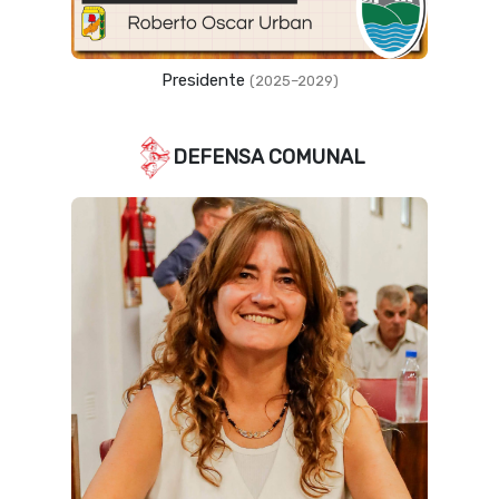
Vicepresidente
(2023–2027)
DEFENSA COMUNAL