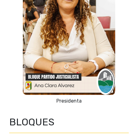
Vicepresidente 1º
BLOQUES