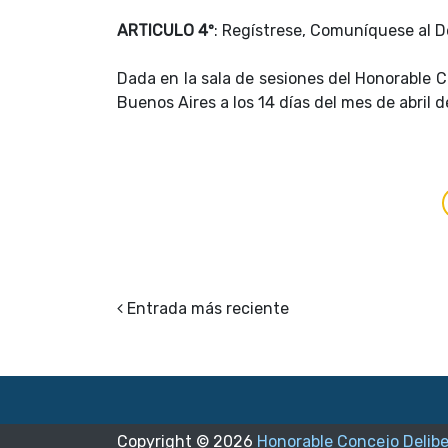
ARTICULO 4º
: Regístrese, Comuníquese al 
Dada en la sala de sesiones del Honorable C
Buenos Aires a los 14 días del mes de abril 
Entrada más reciente
Copyright ©
2026
Honorable Concejo Delib