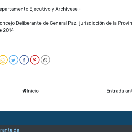
Departamento Ejecutivo y Archívese.-
oncejo Deliberante de General Paz, jurisdicción de la Provi
de 2014
Inicio
Entrada an
erante de