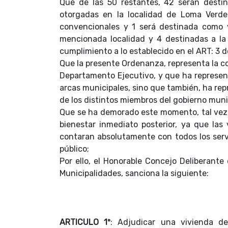
Que de las 50 restantes, 42 serán destin
otorgadas en la localidad de Loma Verde,
convencionales y 1 será destinada como v
mencionada localidad y 4 destinadas a la 
cumplimiento a lo establecido en el ART: 3 
Que la presente Ordenanza, representa la c
Departamento Ejecutivo, y que ha represen
arcas municipales, sino que también, ha re
de los distintos miembros del gobierno muni
Que se ha demorado este momento, tal vez,
bienestar inmediato posterior, ya que la
contaran absolutamente con todos los servi
público;
Por ello, el Honorable Concejo Deliberante
Municipalidades, sanciona la siguiente:
ARTICULO 1º
: Adjudicar una vivienda 