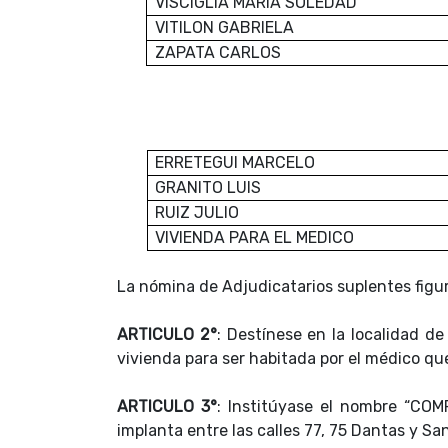
VISCIGLIA MARIA SOLEDAD
VITILON GABRIELA
ZAPATA CARLOS
ERRETEGUI MARCELO
GRANITO LUIS
RUIZ JULIO
VIVIENDA PARA EL MEDICO
La nómina de Adjudicatarios suplentes figu
ARTICULO 2°
: Destínese en la localidad d
vivienda para ser habitada por el médico qu
ARTICULO 3°
: Institúyase el nombre “COM
implanta entre las calles 77, 75 Dantas y Sa