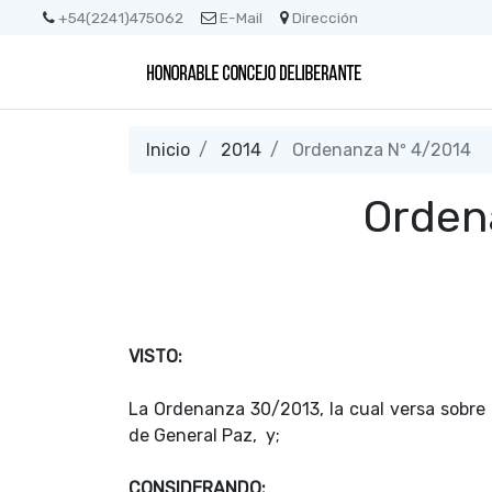
+54(2241)475062
E-Mail
Dirección
Inicio
2014
Ordenanza Nº 4/2014
Orden
VISTO:
La Ordenanza 30/2013, la cual versa sobre l
de General Paz, y;
CONSIDERANDO: