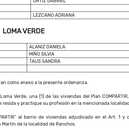
ORTIZ GABRIEL
LEZCANO ADRIANA
LOMA VERDE
ALANIZ DANIELA
MIÑO SILVIA
TAUS SANDRA
ran como anexo a la presente ordenanza.
e Loma Verde, una (1) de las viviendas del Plan COMPARTIR
e resida y practique su profesión en la mencionada localida
PARTIR” al barrio de viviendas adjudicado en el Art. 1 y 
n Martín de la localidad de Ranchos.