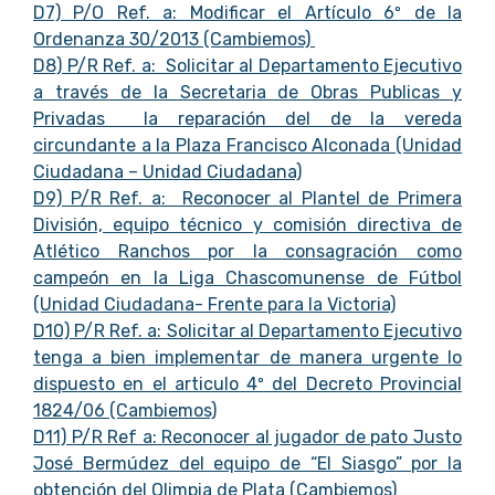
D7) P/O Ref. a: Modificar el Artículo 6º de la
Ordenanza 30/2013 (Cambiemos)
D8) P/R Ref. a: Solicitar al Departamento Ejecutivo
a través de la Secretaria de Obras Publicas y
Privadas la reparación del de la vereda
circundante a la Plaza Francisco Alconada (Unidad
Ciudadana – Unidad Ciudadana)
D9) P/R Ref. a: Reconocer al Plantel de Primera
División, equipo técnico y comisión directiva de
Atlético Ranchos por la consagración como
campeón en la Liga Chascomunense de Fútbol
(Unidad Ciudadana- Frente para la Victoria)
D10) P/R Ref. a: Solicitar al Departamento Ejecutivo
tenga a bien implementar de manera urgente lo
dispuesto en el articulo 4º del Decreto Provincial
1824/06 (Cambiemos)
D11) P/R Ref a: Reconocer al jugador de pato Justo
José Bermúdez del equipo de “El Siasgo” por la
obtención del Olimpia de Plata (Cambiemos)