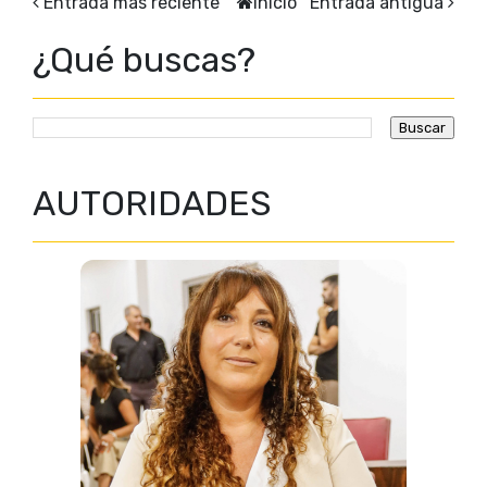
Entrada más reciente
Inicio
Entrada antigua
¿Qué buscas?
AUTORIDADES