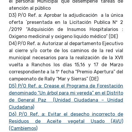
el personal Municipal que desempeñe tareas de
atención al público
D3) P/O Ref. a: Aprobar la adjudicación a la única
oferta `presentada en la Licitación Publica Nº 2
/2019 “Adquisición de Insumos Hospitalarios :
Oxigeno medicinal y oxigeno liquido médico” (DE)
D4) P/O Ref. a: Autorizar al departamento Ejecutivo
al cierre y/o corte de los caminos de la red vial
municipal necesarios para la realización de la XVII
vuelta a Ranchos los días 15,16 y 17 de Marzo
correspondiente a la 1º fecha “Premio Apertura” del
campeonato de Rally “Mar y Sierras” (DE)
D5) P/O Ref. a: Crease el Programa de Forestación
denominado “Un árbol para mi vereda” en el Distrito
de General Paz (Unidad Ciudadana – Unidad
Ciudadana)
D6) P/O Ref. a: Evitar el desecho incorrecto de
Residuos de Aceite vegetal Usado (AVU)
(Cambiemos)