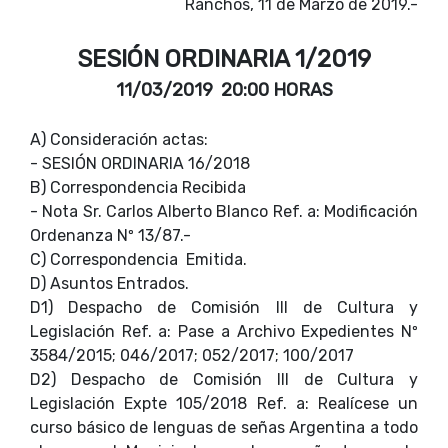
Ranchos, 11 de Marzo de 2019.-
SESIÓN ORDINARIA 1/2019
11/03/2019 20:00 HORAS
A)
Consideración actas:
-
SESIÓN ORDINARIA 16/2018
B)
Correspondencia Recibida
-
Nota Sr. Carlos Alberto Blanco Ref. a: Modificación
Ordenanza Nº 13/87.-
C)
Correspondencia Emitida.
D)
Asuntos Entrados.
D1) Despacho de Comisión III de Cultura y
Legislación Ref. a: Pase a Archivo Expedientes Nº
3584/2015; 046/2017; 052/2017; 100/2017
D2) Despacho de Comisión III de Cultura y
Legislación Expte 105/2018 Ref. a: Realícese un
curso básico de lenguas de señas Argentina a todo