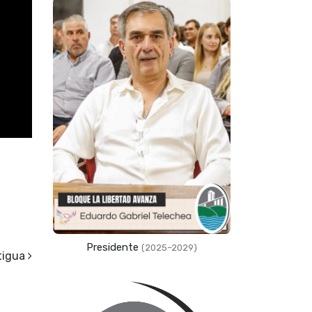
Presidente
(2025–2029)
tigua