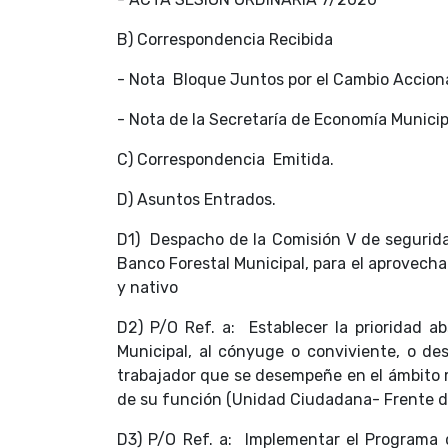
B) Correspondencia Recibida
- Nota Bloque Juntos por el Cambio Acciona
- Nota de la Secretaría de Economía Munici
C) Correspondencia Emitida.
D) Asuntos Entrados.
D1) Despacho de la Comisión V de segurid
Banco Forestal Municipal, para el aprovech
y nativo
D2) P/O Ref. a: Establecer la prioridad a
Municipal, al cónyuge o conviviente, o d
trabajador que se desempeñe en el ámbito m
de su función (Unidad Ciudadana- Frente d
D3) P/O Ref. a: Implementar el Programa 