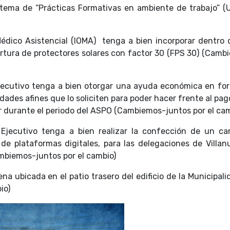
istema de “Prácticas Formativas en ambiente de trabajo” (
a Médico Asistencial (IOMA) tenga a bien incorporar dentro 
bertura de protectores solares con factor 30 (FPS 30) (Camb
 Ejecutivo tenga a bien otorgar una ayuda económica en fo
dades afines que lo soliciten para poder hacer frente al pag
ar durante el periodo del ASPO (Cambiemos-juntos por el ca
 Ejecutivo tenga a bien realizar la confección de un ca
de plataformas digitales, para las delegaciones de Villan
ambiemos-juntos por el cambio)
na ubicada en el patio trasero del edificio de la Municipal
io)