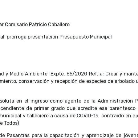
r Comisario Patricio Caballero
pal prórroga presentación Presupuesto Municipal
ad y Medio Ambiente Expte. 65/2020 Ref. a: Crear y mante
amiento, conservación y recepción de especies de arbolado 
bsoluta en el ingreso como agente de la Administración P
escendiente de primer grado que acredite ese parentesco 
unicipal y falleciere a causa de COVID-19 contraído en eje
e Todos)
de Pasantías para la capacitación y aprendizaje de jóven