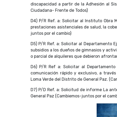
discapacidad a partir de la Adhesión al S
Ciudadana- Frente de Todos)
D4) P/R Ref. a: Solicitar al Instituto Obr
prestaciones asistenciales de salud, la co
juntos por el cambio)
D5) P/R Ref. a: Solicitar al Departamento
subsidios a los dueños de gimnasios y activi
o parcial de alquileres que debieron afront
D6) P/R Ref a: Solicitar al Departamento
comunicación rápido y exclusivo, a través 
Loma Verde del Distrito de General Paz. (C
D7) P/D Ref. a: Solicitud de informe La ante
General Paz (Cambiemos-juntos por el camb