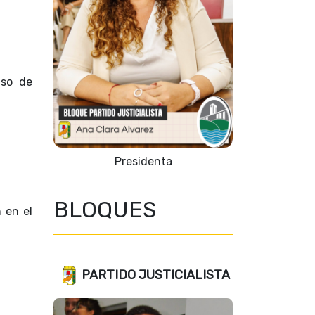
uso de
Vicepresidente 1º
BLOQUES
 en el
PARTIDO JUSTICIALISTA