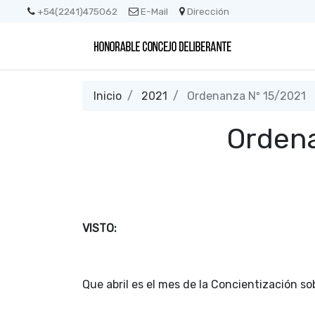
+54(2241)475062
E-Mail
Dirección
Inicio
2021
Ordenanza Nº 15/2021
Ordena
VISTO:
Que abril es el mes de la Concientización sob