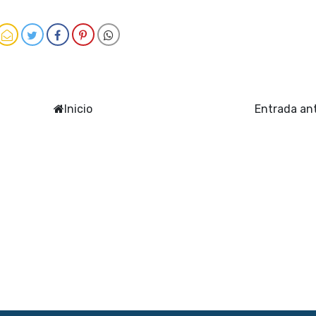
Inicio
Entrada an