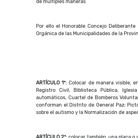
de múltiples maneras
Por ello el Honorable Concejo Deliberante
Orgánica de las Municipalidades de la Provi
ARTÍCULO 1º
: Colocar de manera visible, e
Registro Civil, Biblioteca Pública, Igl
automáticos, Cuartel de Bomberos Voluntari
conforman el Distrito de General Paz; Pic
sobre el autismo y la Normalización de asp
ARTÍCULO 2º
: colocar también, una placa o