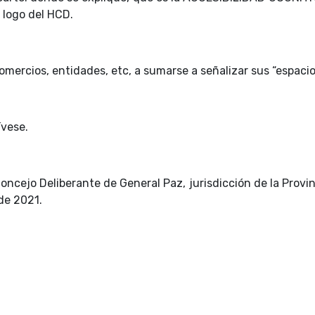
 logo del HCD.
 comercios, entidades, etc, a sumarse a señalizar sus “espacio
ívese.
oncejo Deliberante de General Paz, jurisdicción de la Provi
de 2021.