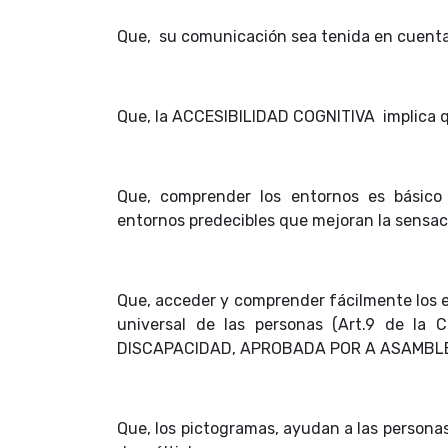
Que, su comunicación sea tenida en cuent
Que, la ACCESIBILIDAD COGNITIVA implica qu
Que, comprender los entornos es básico 
entornos predecibles que mejoran la sensac
Que, acceder y comprender fácilmente los e
universal de las personas (Art.9 de
DISCAPACIDAD, APROBADA POR A ASAMBLE
Que, los pictogramas, ayudan a las person