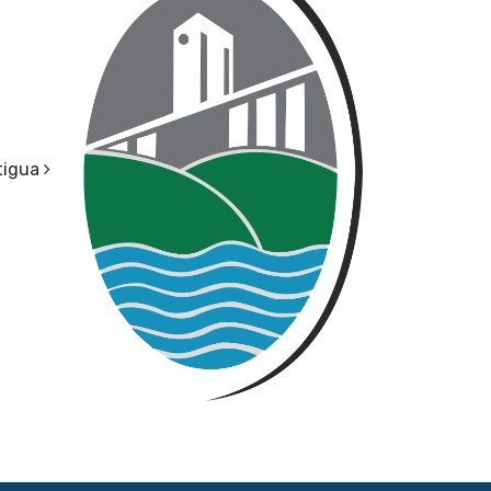
tigua