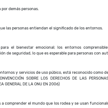
a por demás personas.
e las personas entiendan el significado de los entornos.
para el bienestar emocional; los entornos comprensible
ión de seguridad, lo que es esperable para personas con au
ntornos y servicios de uso púbico, está reconocido como d
 la CONVENCCIÓN SOBRE LOS DERECHOS DE LAS PERSONA
A GENERAL DE LA ONU EN 2006)
as a comprender el mundo que los rodea y se usan funciona