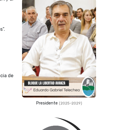
s”.
ncia de
Presidente
(2025–2029)