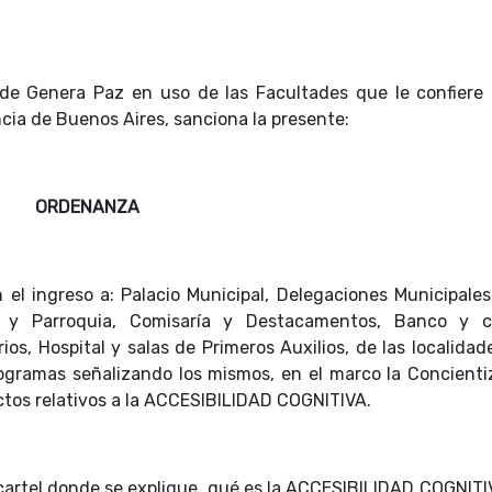
 de Genera Paz en uso de las Facultades que le confiere 
ncia de Buenos Aires, sanciona la presente:
ORDENANZA
n el ingreso a: Palacio Municipal, Delegaciones Municipales
esia y Parroquia, Comisaría y Destacamentos, Banco y c
os, Hospital y salas de Primeros Auxilios, de las localidad
togramas señalizando los mismos, en el marco la Concienti
ectos relativos a la ACCESIBILIDAD COGNITIVA.
 cartel donde se explique, qué es la ACCESIBILIDAD COGNITI