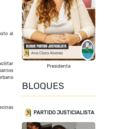
sto al
cilitar
Presidenta
barrios
urbano
BLOQUES
vecinas
PARTIDO JUSTICIALISTA