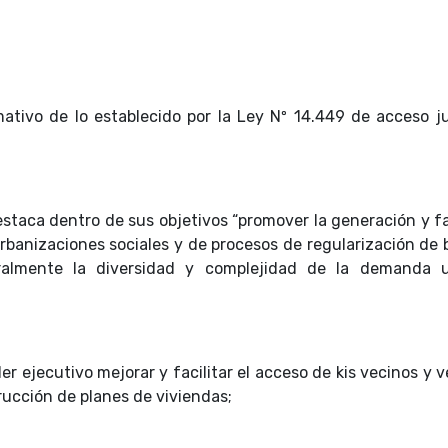
ativo de lo establecido por la Ley Nº 14.449 de acceso ju
estaca dentro de sus objetivos “promover la generación y fa
rbanizaciones sociales y de procesos de regularización de 
gralmente la diversidad y complejidad de la demanda 
r ejecutivo mejorar y facilitar el acceso de kis vecinos y 
rucción de planes de viviendas;