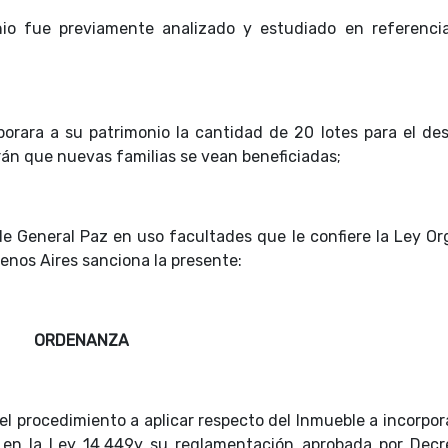
io fue previamente analizado y estudiado en referenci
orara a su patrimonio la cantidad de 20 lotes para el des
rán que nuevas familias se vean beneficiadas;
 de General Paz en uso facultades que le confiere la Ley Or
uenos Aires sanciona la presente:
ORDENANZA
el procedimiento a aplicar respecto del Inmueble a incorpor
s en la Ley 14.449y su reglamentación aprobada por Decr