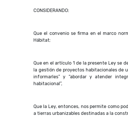
CONSIDERANDO:
Que el convenio se firma en el marco norm
Hábitat;
Que en el artículo 1 de la presente Ley se d
la gestión de proyectos habitacionales de u
informarles” y “abordar y atender inte
habitacional”,
Que la Ley, entonces, nos permite como pode
a tierras urbanizables destinadas a la const