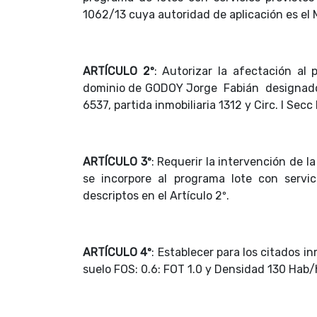
1062/13 cuya autoridad de aplicación es el M
ARTÍCULO 2º
: Autorizar la afectación al
dominio de GODOY Jorge Fabián designados 
6537, partida inmobiliaria 1312 y Circ. I Sec
ARTÍCULO 3º
: Requerir la intervención de l
se incorpore al programa lote con servi
descriptos en el Artículo 2º.
ARTÍCULO 4º
: Establecer para los citados i
suelo FOS: 0.6: FOT 1.0 y Densidad 130 Hab/