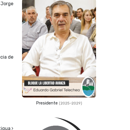
 Jorge
ncia de
Presidente
(2025–2029)
tigua