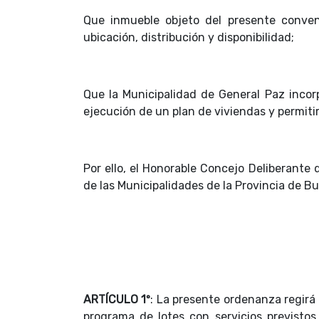
Que inmueble objeto del presente conven
ubicación, distribución y disponibilidad;
Que la Municipalidad de General Paz incorp
ejecución de un plan de viviendas y permiti
Por ello, el Honorable Concejo Deliberante
de las Municipalidades de la Provincia de B
ARTÍCULO 1º
: La presente ordenanza regirá 
programa de lotes con servicios previsto