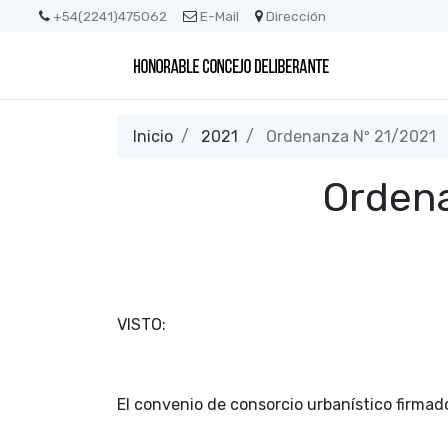
+54(2241)475062
E-Mail
Dirección
Inicio
2021
Ordenanza Nº 21/2021
Ordena
VISTO:
El convenio de consorcio urbanístico firmad