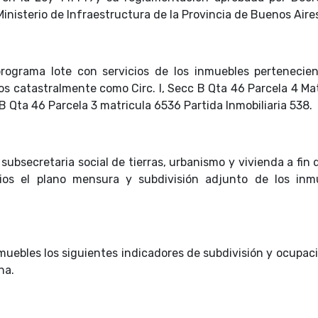
inisterio de Infraestructura de la Provincia de Buenos Aire
 programa lote con servicios de los inmuebles pertenecien
catastralmente como Circ. I, Secc B Qta 46 Parcela 4 Mat
c B Qta 46 Parcela 3 matricula 6536 Partida Inmobiliaria 538.
a subsecretaria social de tierras, urbanismo y vivienda a fin
cios el plano mensura y subdivisión adjunto de los inm
nmuebles los siguientes indicadores de subdivisión y ocupac
ha.