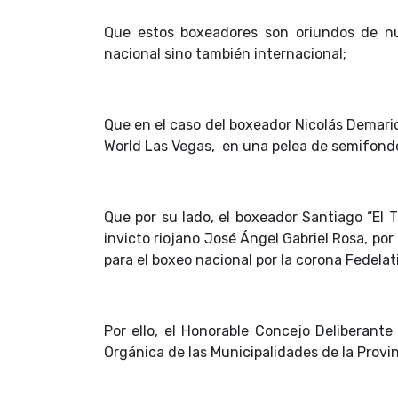
Que estos boxeadores son oriundos de nue
nacional sino también internacional;
Que en el caso del boxeador Nicolás Demari
World Las Vegas, en una pelea de semifondo,
Que por su lado, el boxeador Santiago “El 
invicto riojano José Ángel Gabriel Rosa, po
para el boxeo nacional por la corona Fedelat
Por ello, el Honorable Concejo Deliberante
Orgánica de las Municipalidades de la Provi