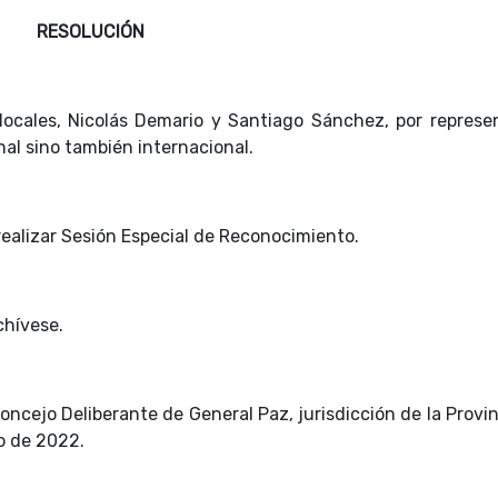
RESOLUCIÓN
locales, Nicolás Demario y Santiago Sánchez, por represen
nal sino también internacional.
 realizar Sesión Especial de Reconocimiento.
chívese.
oncejo Deliberante de General Paz, jurisdicción de la Provi
o de 2022.