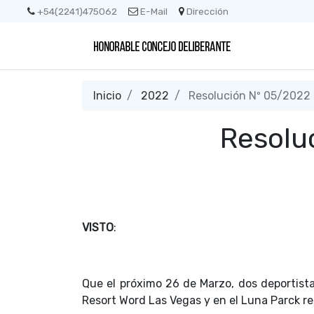
+54(2241)475062
E-Mail
Dirección
Inicio
2022
Resolución Nº 05/2022
Resolu
VISTO
:
Que el próximo 26 de Marzo, dos deportista
Resort Word Las Vegas y en el Luna Parck r