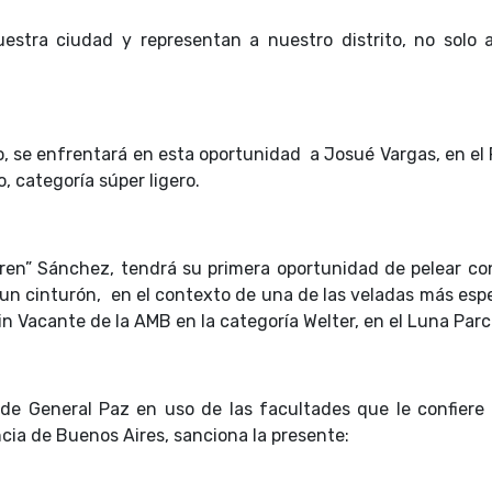
stra ciudad y representan a nuestro distrito, no solo a
o, se enfrentará en esta oportunidad a Josué Vargas, en el 
 categoría súper ligero.
Tren” Sánchez, tendrá su primera oportunidad de pelear con
r un cinturón, en el contexto de una de las veladas más es
in Vacante de la AMB en la categoría Welter, en el Luna Parc
 de General Paz en uso de las facultades que le confiere 
ncia de Buenos Aires, sanciona la presente: