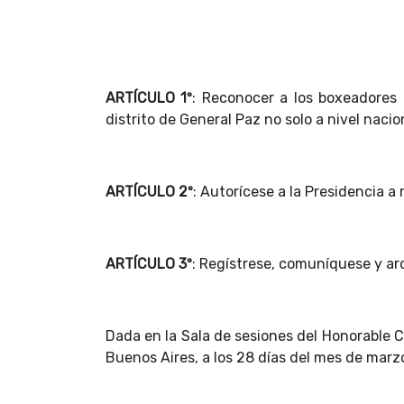
ARTÍCULO 1º
: Reconocer a los boxeadores 
distrito de General Paz no solo a nivel nacio
ARTÍCULO 2º
: Autorícese a la Presidencia a
ARTÍCULO 3º
: Regístrese, comuníquese y ar
Dada en la Sala de sesiones del Honorable C
Buenos Aires, a los 28 días del mes de marz