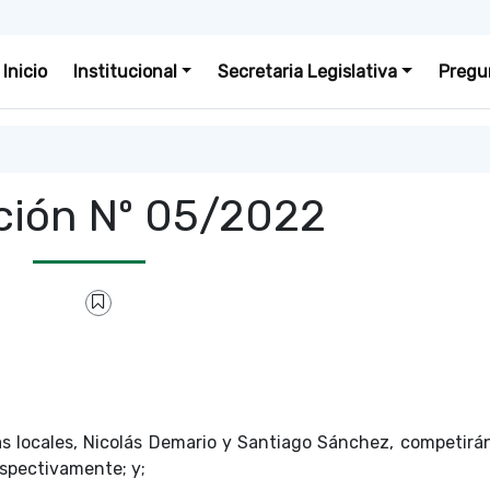
Inicio
Institucional
Secretaria Legislativa
Pregu
ción Nº 05/2022
s locales, Nicolás Demario y Santiago Sánchez, competirán
espectivamente; y;