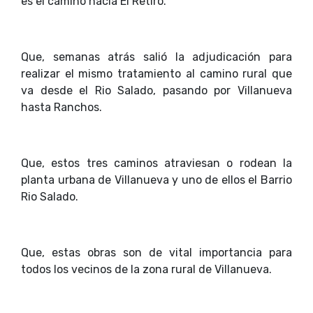
es el camino hacia El Retiro.
Que, semanas atrás salió la adjudicación para
realizar el mismo tratamiento al camino rural que
va desde el Rio Salado, pasando por Villanueva
hasta Ranchos.
Que, estos tres caminos atraviesan o rodean la
planta urbana de Villanueva y uno de ellos el Barrio
Rio Salado.
Que, estas obras son de vital importancia para
todos los vecinos de la zona rural de Villanueva.